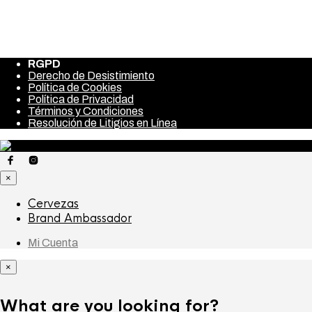
Gaming Internet sites the real deal
Cash in the united states 2025
Finest Web based casinos the real deal Cash in 2025
RGPD
Derecho de Desistimiento
Política de Cookies
Política de Privacidad
Términos y Condiciones
Resolución de Litigios en Línea
×
Cervezas
Brand Ambassador
Mi Cuenta
×
What are you looking for?