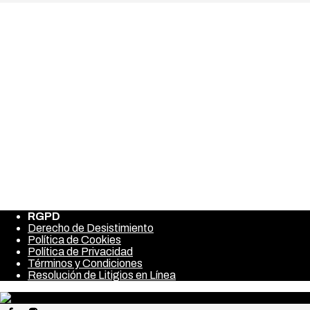
Carrito
Tu carrito está vacío.
Volver a la tienda
RGPD
Derecho de Desistimiento
Política de Cookies
Política de Privacidad
Términos y Condiciones
Resolución de Litigios en Línea