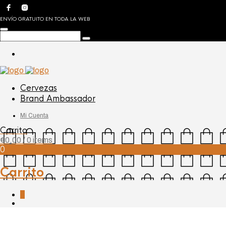
ENVÍO GRATUITO EN TODA LA WEB
Cervezas
Brand Ambassador
Mi Cuenta
Carrito
€
0,00
/ 0 items
0
Carrito
0