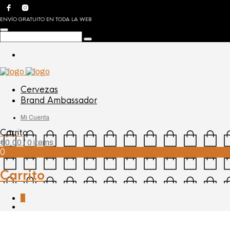
ENVÍO GRATUITO EN TODA LA WEB
Cervezas
Brand Ambassador
Mi Cuenta
Carrito
€
0,00
/ 0 items
0
Carrito
0