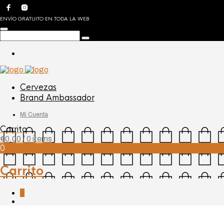
ENVÍO GRATUITO EN TODA LA WEB
Cervezas
Brand Ambassador
Mi Cuenta
Carrito
€
0,00
/ 0 items
0
Carrito
0