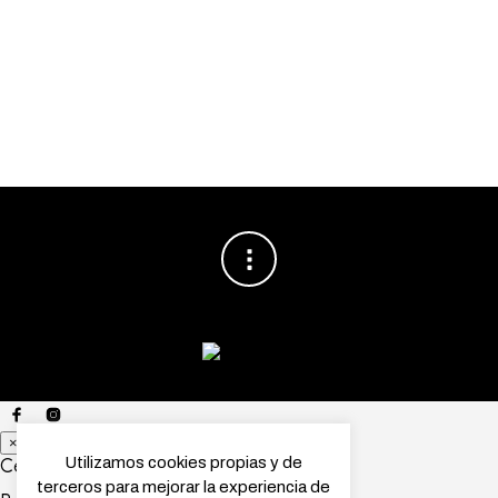
of Predictor
experience
Aviator –
and you
How to Win
may Win
Big
Real cash
inside 2025
×
Utilizamos cookies propias y de
Cervezas
terceros para mejorar la experiencia de