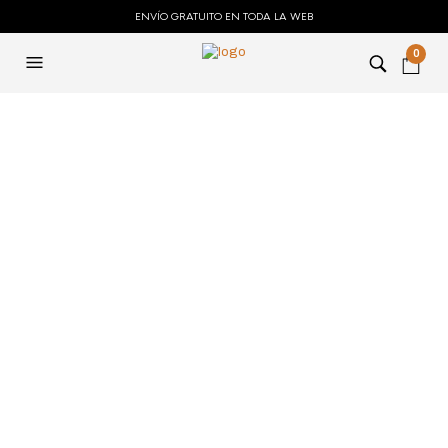
ENVÍO GRATUITO EN TODA LA WEB
0
Aviator Quick
Gioco: Come
Funziona
addirittura Ove
Giocare
ADMIN_PABLO
23 MAYO 2025
SIN CATEGORÍA
Molti casa da gioco offrono premio specifici