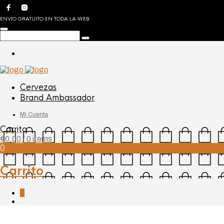
ENVÍO GRATUITO EN TODA LA WEB
Cervezas
Brand Ambassador
Mi Cuenta
Carrito
€
0,00
/ 0 items
0
Carrito
0