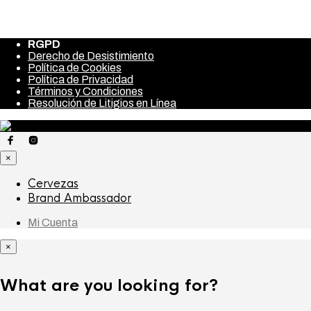
Промокод без отыгрыша 2025
คาสิโนออนไลน์ที่ดีที่สุดในอเมริกา เพลิดเพลินกับเกมการพนันแบ
RGPD
Derecho de Desistimiento
Política de Cookies
Política de Privacidad
Términos y Condiciones
Resolución de Litigios en Línea
×
Cervezas
Brand Ambassador
Mi Cuenta
×
What are you looking for?