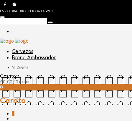
ENVÍO GRATUITO EN TODA LA WEB
Cervezas
Brand Ambassador
Mi Cuenta
Carrito
€
0,00
/ 0 items
0
Carrito
0