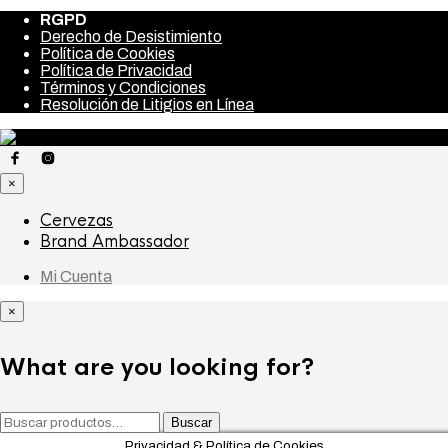
RGPD
Derecho de Desistimiento
Política de Cookies
Política de Privacidad
Términos y Condiciones
Resolución de Litigios en Línea
×
Cervezas
Brand Ambassador
Mi Cuenta
×
What are you looking for?
Buscar
Buscar
por:
Privacidad & Política de Cookies