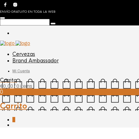
ENVÍO GRATUITO EN TODA LA WEB
Cervezas
Brand Ambassador
Mi Cuenta
Carrito
€
0,00
/ 0 items
0
Carrito
0