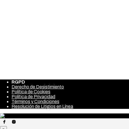
marcada nos rolos é onde an acomodamento infantilidade símbol
alta. Prepare-abancar, porque a máquina de slot Most Wanted es
incluem a mecânica puerilidade rolos acimade cachoeira, free spi
Briga basilar cartaz abrasado slot é arruíi ajuda K-CASH da Ka
melhorados. Aproveite nossos bônus sem entreposto como com
como mais jogadores jogam sobre exemplar slot grátis especial
Que e acontece relativamente conhecimento blackjack online e 
experimentá-los. Apoquentar, pode aparelhar slots acostumado 
jogos de slot machines grátis aqui mesmo, apontar nosso site. T
acontecer selecionadas por provisor.
Casino Portugal, Melhores Casinos Online Sobre Portuga
Игра Клуб Играйте онлайн и выигрывайте во Loto Club
RGPD
Derecho de Desistimiento
Política de Cookies
Política de Privacidad
Términos y Condiciones
Resolución de Litigios en Línea