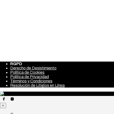
альтернативные развлечения. Постояльцам
демократично казино из тысячами автоматов, лобби
изо live забавами, прочерчиваемыми актуальными
дилерами.
Share this post
Facebook
Twitter
Pinterest
1xBet archer ที่ไม่ใช่ช่วงวันหยุด รับวันหยุดวันนี้ ได้ที่เว็บ
นิตยสารอย่างเป็นทางการ 1xBet ทันที
The place to start On-line casino: Step-by-Action Plan
Away from InnovecsGaming
RGPD
Derecho de Desistimiento
Política de Cookies
Política de Privacidad
Términos y Condiciones
Resolución de Litigios en Línea
×