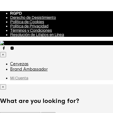
Signal-Right up Also offers
RGPD
Derecho de Desistimiento
Política de Cookies
Política de Privacidad
Términos y Condiciones
Resolución de Litigios en Línea
×
Cervezas
Brand Ambassador
Mi Cuenta
×
What are you looking for?