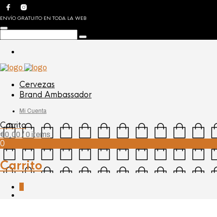
ENVÍO GRATUITO EN TODA LA WEB
Cervezas
Brand Ambassador
Mi Cuenta
Carrito
€
0,00
/ 0 items
0
Carrito
0