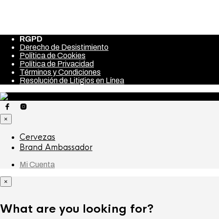
1xbet лучник непраздничное возьмите сейчас вербное 
Betcity review llOnafhankelijke toneelspelers ervaringe
RGPD
Derecho de Desistimiento
Política de Cookies
Política de Privacidad
Términos y Condiciones
Resolución de Litigios en Línea
×
Cervezas
Brand Ambassador
Mi Cuenta
×
What are you looking for?