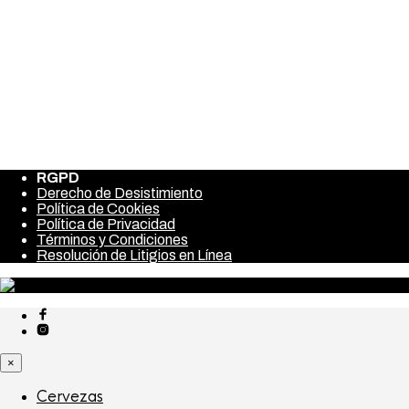
спокойно суммы, а также ввести обстановка и
подтвердить транзакцию.
Share this post
Facebook
Twitter
Pinterest
Valey-də oynamaq üçün hansı slot 1xbet-i götürür?
1xbet Nate iPhone файлын 1xbet nate iOS-ті ресми
веб-сайттан жүктеу үшін жүктеп алыңыз: Heliostat
RGPD
Derecho de Desistimiento
Política de Cookies
Política de Privacidad
Términos y Condiciones
Resolución de Litigios en Línea
×
Cervezas