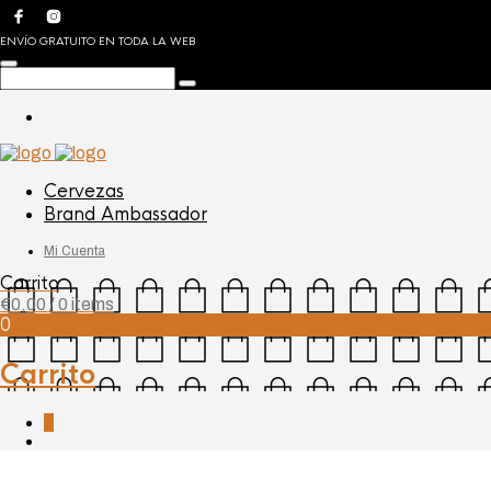
ENVÍO GRATUITO EN TODA LA WEB
Cervezas
Brand Ambassador
Mi Cuenta
Carrito
€
0,00
/ 0 items
0
Carrito
0