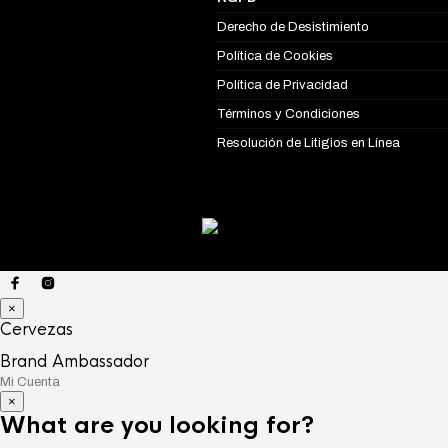
Derecho de Desistimiento
Política de Cookies
Política de Privacidad
Términos y Condiciones
Resolución de Litigios en Línea
×
Cervezas
Brand Ambassador
Mi Cuenta
×
What are you looking for?