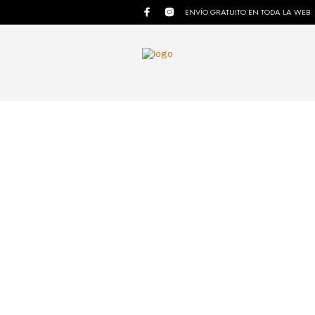
ENVÍO GRATUITO EN TODA LA WEB
Viaggi
Non A
ADMIN_PABLO
Viaggi