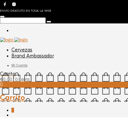
ENVÍO GRATUITO EN TODA LA WEB
Cervezas
Brand Ambassador
Mi Cuenta
Carrito
€
0,00
/ 0 items
0
Carrito
0