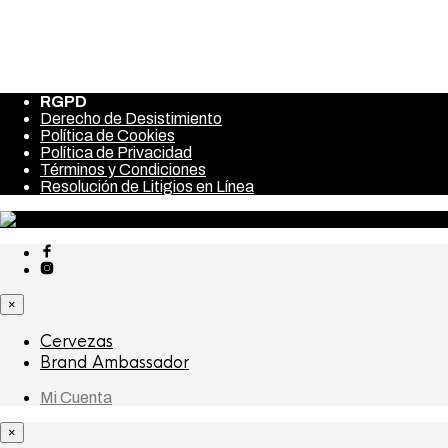
Guarda mi nombre, correo electrónico y web en este
navegador para la próxima vez que comente.
RGPD
Derecho de Desistimiento
Política de Cookies
Política de Privacidad
Términos y Condiciones
Resolución de Litigios en Línea
×
Cervezas
Brand Ambassador
Mi Cuenta
×