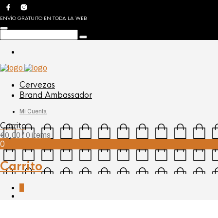
ENVÍO GRATUITO EN TODA LA WEB
Cervezas
Brand Ambassador
Mi Cuenta
Carrito
€
0,00
/ 0 items
0
Carrito
0