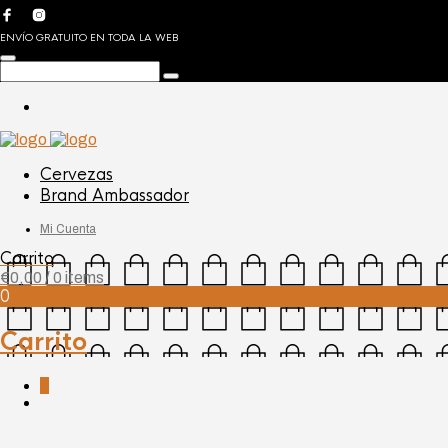
ENVÍO GRATUITO EN TODA LA WEB
Cervezas
Brand Ambassador
Mi Cuenta
Carrito
€
0,00
/ 0 items
0
Carrito
0