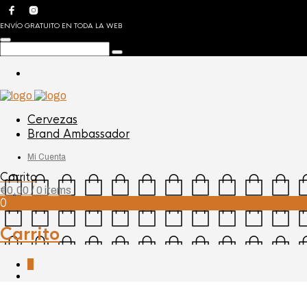
ENVÍO GRATUITO EN TODA LA WEB
Cervezas
Brand Ambassador
Mi Cuenta
Carrito
€
0,00
/ 0 items
0
Carrito
0