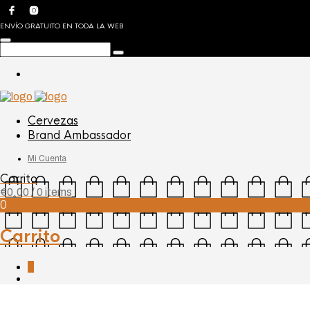
ENVÍO GRATUITO EN TODA LA WEB
Cervezas
Brand Ambassador
Mi Cuenta
Carrito
€
0,00
/ 0 items
0
Carrito
0