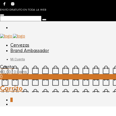
ENVÍO GRATUITO EN TODA LA WEB
Cervezas
Brand Ambassador
Mi Cuenta
Carrito
€
0,00
/ 0 items
0
Carrito
0