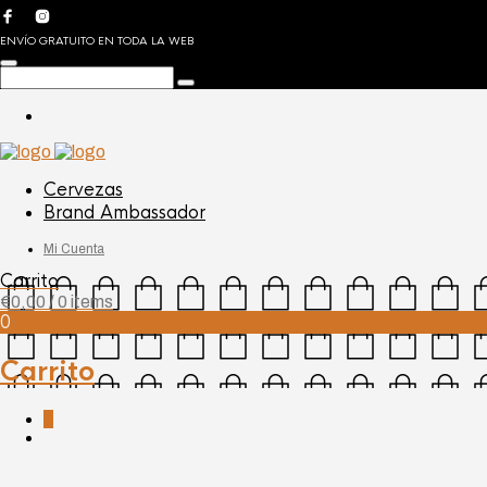
ENVÍO GRATUITO EN TODA LA WEB
Cervezas
Brand Ambassador
Mi Cuenta
Carrito
€
0,00
/ 0 items
0
Carrito
0