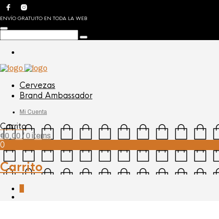
ENVÍO GRATUITO EN TODA LA WEB
Cervezas
Brand Ambassador
Mi Cuenta
Carrito
€
0,00
/ 0 items
0
Carrito
0