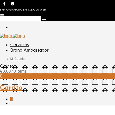
ENVÍO GRATUITO EN TODA LA WEB
Cervezas
Brand Ambassador
Mi Cuenta
Carrito
€
0,00
/ 0 items
0
Carrito
0