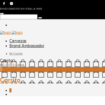
ENVÍO GRATUITO EN TODA LA WEB
Cervezas
Brand Ambassador
Mi Cuenta
Carrito
€
0,00
/ 0 items
0
Carrito
0