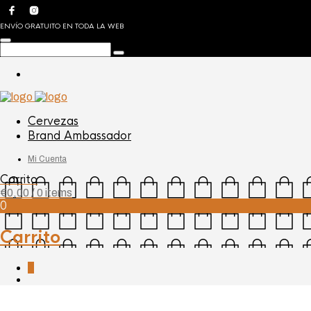
ENVÍO GRATUITO EN TODA LA WEB
Cervezas
Brand Ambassador
Mi Cuenta
Carrito
€
0,00
/ 0 items
0
Carrito
0